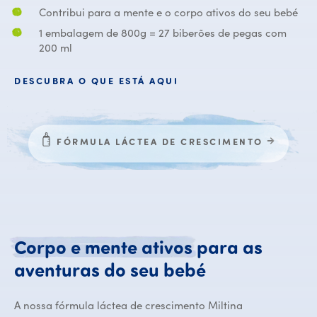
Contribui para a mente e o corpo ativos do seu bebé
1 embalagem de 800g = 27 biberões de pegas com
200 ml
DESCUBRA O QUE ESTÁ AQUI
FÓRMULA LÁCTEA DE CRESCIMENTO
Corpo
e
mente
ativos
para
as
Corpo e ment
aventuras
do
seu
bebé
A nossa fórmula láctea de crescimento Miltina