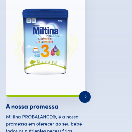
A nossa promessa
Miltina PROBALANCE®, é a nossa
promessa em oferecer ao seu bebé
todos os nutrientes necessários,