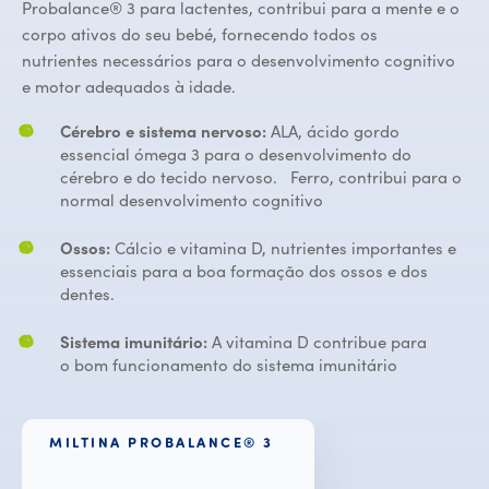
Probalance® 3 para lactentes, contribui para a mente e o
corpo ativos do seu bebé, fornecendo todos os
nutrientes necessários para o desenvolvimento cognitivo
e motor adequados à idade.
Cérebro e sistema nervoso:
ALA, ácido gordo
essencial ómega 3 para o desenvolvimento do
cérebro e do tecido nervoso.
Ferro, contribui para o
normal desenvolvimento cognitivo
Ossos:
Cálcio e vitamina D, nutrientes importantes e
essenciais para a boa formação dos ossos e dos
dentes.
Sistema imunitário:
A vitamina D contribue para
o bom funcionamento do sistema imunitário
MILTINA PROBALANCE® 3