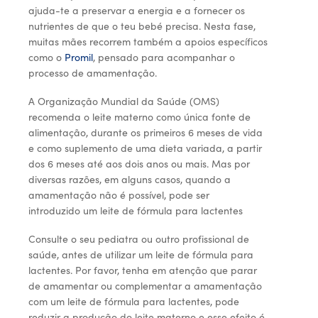
ajuda-te a preservar a energia e a fornecer os
nutrientes de que o teu bebé precisa. Nesta fase,
Suplementos alimentares
muitas mães recorrem também a apoios específicos
como o
Promil
, pensado para acompanhar o
processo de amamentação.
A Organização Mundial da Saúde (OMS)
recomenda o leite materno como única fonte de
alimentação, durante os primeiros 6 meses de vida
e como suplemento de uma dieta variada, a partir
dos 6 meses até aos dois anos ou mais. Mas por
diversas razões, em alguns casos, quando a
amamentação não é possível, pode ser
introduzido um leite de fórmula para lactentes
Consulte o seu pediatra ou outro profissional de
saúde, antes de utilizar um leite de fórmula para
lactentes. Por favor, tenha em atenção que parar
de amamentar ou complementar a amamentação
com um leite de fórmula para lactentes, pode
reduzir a produção do leite materno e esse efeito é