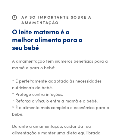
MENU
i
AVISO IMPORTANTE SOBRE A
AMAMENTAÇÃO
O leite materno é o
melhor alimento para o
seu bebé
A amamentação tem inúmeros benefícios para a
mamã e para o bebé:
* É perfeitamente adaptado às necessidades
nutricionais do bebé.
* Protege contra infeções.
* Reforça o vínculo entre a mamã e o bebé.
* É o alimento mais completo e económico para o
bebé.
Durante a amamentação, cuidar da tua
alimentação e manter uma dieta equilibrada