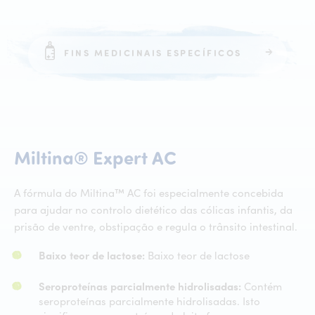
FINS MEDICINAIS ESPECÍFICOS
Miltina® Expert
Miltina®
Expert
AC
A fórmula do Miltina™ AC foi especialmente concebida
para ajudar no controlo dietético das cólicas infantis, da
prisão de ventre, obstipação e regula o trânsito intestinal.
Baixo teor de lactose:
Baixo teor de lactose
Seroproteínas parcialmente hidrolisadas:
Contém
seroproteínas parcialmente hidrolisadas. Isto