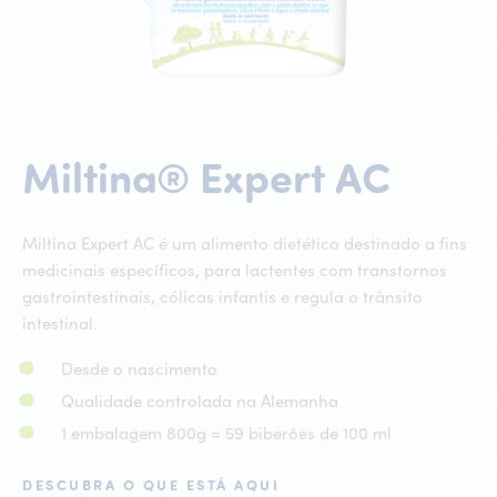
Mil
Miltina®
Expert
AC
Miltina Expert AC é um alimento dietético destinado a fins
medicinais específicos, para lactentes com transtornos
gastrointestinais, cólicas infantis e regula o trânsito
intestinal.
Desde o nascimento
Qualidade controlada na Alemanha
1 embalagem 800g = 59 biberões de 100 ml
DESCUBRA O QUE ESTÁ AQUI