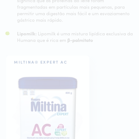
significa que as proteínas do leite foram
fragmentadas em partículas mais pequenas, para
permitir uma digestão mais fácil e um esvaziamento
gástrico mais rápido.
Lipomilk:
Lipomilk é uma mistura lipídica exclusiva da
Humana que é rica em
β-palmitato
MILTINA® EXPERT AC