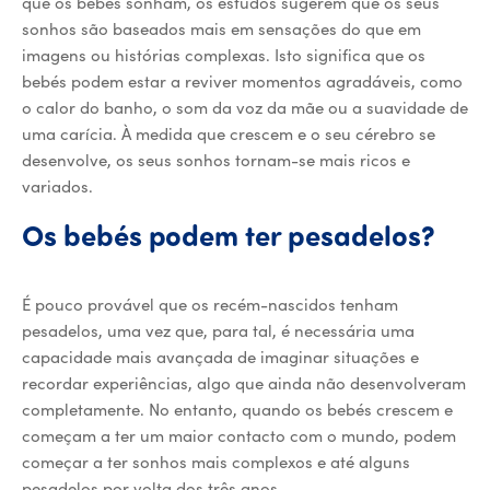
que os bebés sonham, os estudos sugerem que os seus
sonhos são baseados mais em sensações do que em
imagens ou histórias complexas. Isto significa que os
bebés podem estar a reviver momentos agradáveis, como
o calor do banho, o som da voz da mãe ou a suavidade de
uma carícia. À medida que crescem e o seu cérebro se
desenvolve, os seus sonhos tornam-se mais ricos e
variados.
Os bebés podem ter pesadelos?
É pouco provável que os recém-nascidos tenham
pesadelos, uma vez que, para tal, é necessária uma
capacidade mais avançada de imaginar situações e
recordar experiências, algo que ainda não desenvolveram
completamente. No entanto, quando os bebés crescem e
começam a ter um maior contacto com o mundo, podem
começar a ter sonhos mais complexos e até alguns
pesadelos por volta dos três anos.