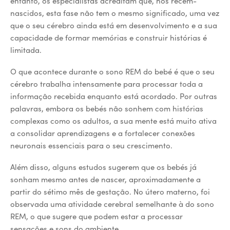
entanto, os especialistas acreditam que, nos recém-
nascidos, esta fase não tem o mesmo significado, uma vez
que o seu cérebro ainda está em desenvolvimento e a sua
capacidade de formar memórias e construir histórias é
limitada.
O que acontece durante o sono REM do bebé é que o seu
cérebro trabalha intensamente para processar toda a
informação recebida enquanto está acordado. Por outras
palavras, embora os bebés não sonhem com histórias
complexas como os adultos, a sua mente está muito ativa
a consolidar aprendizagens e a fortalecer conexões
neuronais essenciais para o seu crescimento.
Além disso, alguns estudos sugerem que os bebés já
sonham mesmo antes de nascer, aproximadamente a
partir do sétimo mês de gestação. No útero materno, foi
observada uma atividade cerebral semelhante à do sono
REM, o que sugere que podem estar a processar
sensações e sons do ambiente.