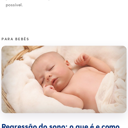
possível.
PARA BEBÊS
Regressão do sono: o que é e como