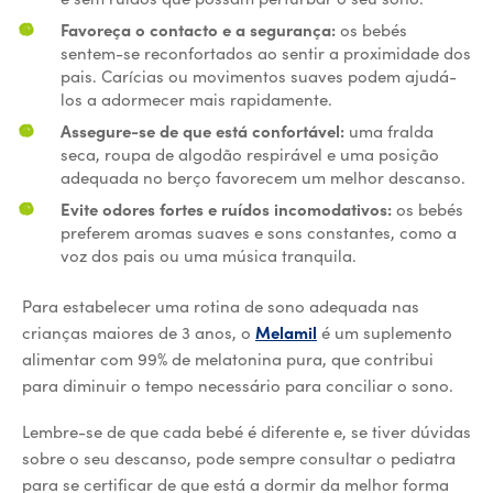
Favoreça o contacto e a segurança:
os bebés
sentem-se reconfortados ao sentir a proximidade dos
pais. Carícias ou movimentos suaves podem ajudá-
los a adormecer mais rapidamente.
Assegure-se de que está confortável:
uma fralda
seca, roupa de algodão respirável e uma posição
adequada no berço favorecem um melhor descanso.
Evite odores fortes e ruídos incomodativos:
os bebés
preferem aromas suaves e sons constantes, como a
voz dos pais ou uma música tranquila.
Para estabelecer uma rotina de sono adequada nas
crianças maiores de 3 anos, o
Melamil
é um suplemento
alimentar com 99% de melatonina pura, que contribui
para diminuir o tempo necessário para conciliar o sono.
Lembre-se de que cada bebé é diferente e, se tiver dúvidas
sobre o seu descanso, pode sempre consultar o pediatra
para se certificar de que está a dormir da melhor forma