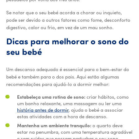
Se notar que o seu bebé acorda a chorar ou inquieto,
pode ser devido a outros fatores como fome, desconforto
digestivo, calor ou frio, em vez de um mau sonho.
Dicas para melhorar o sono do
seu bebé
Um descanso adequado é essencial para o bem-estar do
bebé e também para o dos pais. Aqui estão algumas
recomendações para ajudá-lo a dormir melhor:
Estabeleça uma rotina de sono:
criar hábitos, como
um banho relaxante, uma massagem ou ler uma
história antes de dormir
, ajuda o bebé a associar
estas atividades com a hora de descanso.
Mantenha um ambiente tranquilo:
o quarto deve
estar na penumbra, com uma temperatura agradável
e sem ruídos que possam perturbar o seu sono.