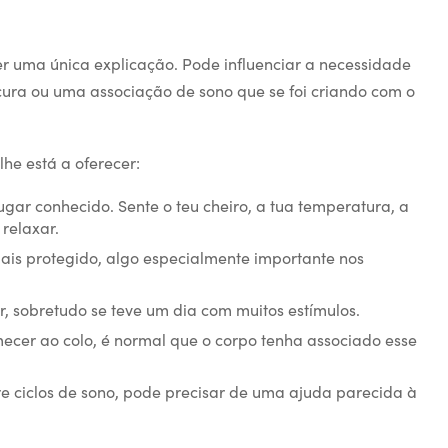
 uma única explicação. Pode influenciar a necessidade
ura ou uma associação de sono que se foi criando com o
lhe está a oferecer:
ugar conhecido. Sente o teu cheiro, a tua temperatura, a
 relaxar.
mais protegido, algo especialmente importante nos
 sobretudo se teve um dia com muitos estímulos.
cer ao colo, é normal que o corpo tenha associado esse
 ciclos de sono, pode precisar de uma ajuda parecida à