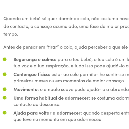
Quando um bebé só quer dormir ao colo, não costuma haver
de contacto, o cansaço acumulado, uma fase de maior proc
tempo.
Antes de pensar em “tirar” o colo, ajuda perceber o que ele 
Segurança e calma:
para o teu bebé, o teu colo é um l
tua voz e a tua respiração, e tudo isso pode ajudá-lo a
Contenção física:
estar ao colo permite-lhe sentir-se 
primeiros meses ou em momentos de maior cansaço.
Movimento:
o embalo suave pode ajudá-lo a abrandar,
Uma forma habitual de adormecer:
se costuma adorme
contacto ao descanso.
Ajuda para voltar a adormecer:
quando desperta entre
que teve no momento em que adormeceu.