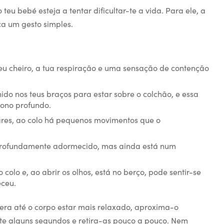
teu bebé esteja a tentar dificultar-te a vida. Para ele, a
a um gesto simples.
 teu cheiro, a tua respiração e uma sensação de contenção
ido nos teus braços para estar sobre o colchão, e essa
ono profundo.
es, ao colo há pequenos movimentos que o
profundamente adormecido, mas ainda está num
colo e, ao abrir os olhos, está no berço, pode sentir-se
eceu.
pera até o corpo estar mais relaxado, aproxima-o
te alguns segundos e retira-as pouco a pouco. Nem