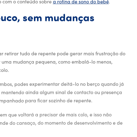
to com o conteúdo sobre
a rotina de sono do bebé
.
uco,
sem
mudanças
ouco a pouco, sem mudanças 
 retirar tudo de repente pode gerar mais frustração do
 por uma mudança pequena, como embalá-lo menos,
olo.
mbos, podes experimentar deitá-lo no berço quando já
s, mantendo ainda algum sinal de contacto ou presença
mpanhado para ficar sozinho de repente.
m que voltará a precisar de mais colo, e isso não
pende do cansaço, do momento de desenvolvimento e de