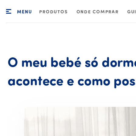
MENU
PRODUTOS
ONDE COMPRAR
GU
O
meu
bebé
só
dorm
acontece
e
como
pos