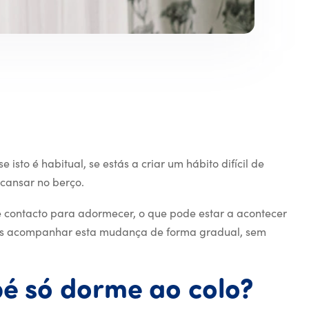
isto é habitual, se estás a criar um hábito difícil de
cansar no berço.
 contacto para adormecer, o que pode estar a acontecer
s acompanhar esta mudança de forma gradual, sem
Porq
bé
só
dorme
ao
colo?