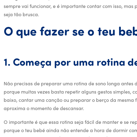
sempre vai funcionar, e é importante contar com isso, mas
seja tão brusca.
O
que
fazer
se
o
teu
be
1.
Começa
por
uma
rotina
d
Não precisas de preparar uma rotina de sono longa antes 
porque muitas vezes basta repetir alguns gestos simples, c
baixo, cantar uma canção ou preparar o berço da mesma f
aproxima o momento de descansar.
O importante é que essa rotina seja fácil de manter e se 
porque o teu bebé ainda não entende a hora de dormir com