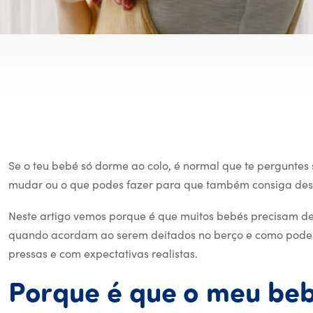
Se o teu bebé só dorme ao colo, é normal que te perguntes se 
mudar ou o que podes fazer para que também consiga des
Neste artigo vemos porque é que muitos bebés precisam de
quando acordam ao serem deitados no berço e como pode
pressas e com expectativas realistas.
Porque
é
que
o
meu
be