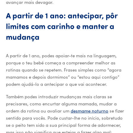
avançar mais devagar.
A partir de 1 ano: antecipar, pôr
limites com carinho e manter a
mudança
A partir de 1 ano, podes apoiar-te mais na linguagem,
porque o teu bebé começa a compreender melhor as
rotinas quando se repetem. Frases simples como “agora
mamamos e depois dormimos” ou “estou aqui contigo”
podem ajudá-lo a antecipar o que vai acontecer.
Também podes introduzir mudanças mais claras se
precisares, como encurtar alguma mamada, mudar a
ordem da rotina ou avaliar um
desmame noturno
se fizer
sentido para vocês. Pode custar-lhe no início, sobretudo
se o peito tem sido a sua principal forma de adormecer,
mas isso não significa que estejas a fazer algo mal: