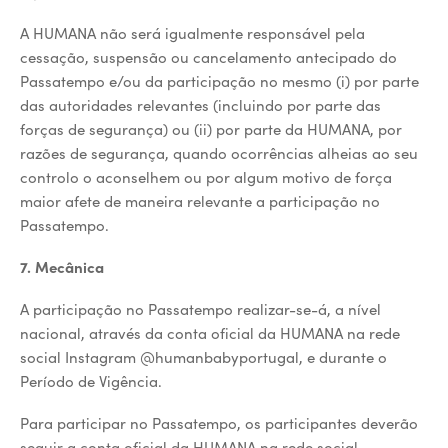
A HUMANA não será igualmente responsável pela
cessação, suspensão ou cancelamento antecipado do
Passatempo e/ou da participação no mesmo (i) por parte
das autoridades relevantes (incluindo por parte das
forças de segurança) ou (ii) por parte da HUMANA, por
razões de segurança, quando ocorrências alheias ao seu
controlo o aconselhem ou por algum motivo de força
maior afete de maneira relevante a participação no
Passatempo.
7. Mecânica
A participação no Passatempo realizar-se-á, a nível
nacional, através da conta oficial da HUMANA na rede
social Instagram @humanbabyportugal, e durante o
Período de Vigência.
Para participar no Passatempo, os participantes deverão
seguir a conta oficial da HUMANA na rede social