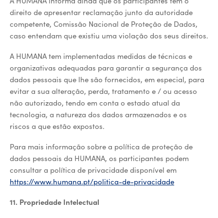
A HUMANA informa ainda que os participantes têm o
direito de apresentar reclamação junto da autoridade
competente, Comissão Nacional de Proteção de Dados,
caso entendam que existiu uma violação dos seus direitos.
A HUMANA tem implementadas medidas de técnicas e
organizativas adequadas para garantir a segurança dos
dados pessoais que lhe são fornecidos, em especial, para
evitar a sua alteração, perda, tratamento e / ou acesso
não autorizado, tendo em conta o estado atual da
tecnologia, a natureza dos dados armazenados e os
riscos a que estão expostos.
Para mais informação sobre a política de proteção de
dados pessoais da HUMANA, os participantes podem
consultar a política de privacidade disponível em
https://www.humana.pt/politica-de-privacidade
11. Propriedade Intelectual