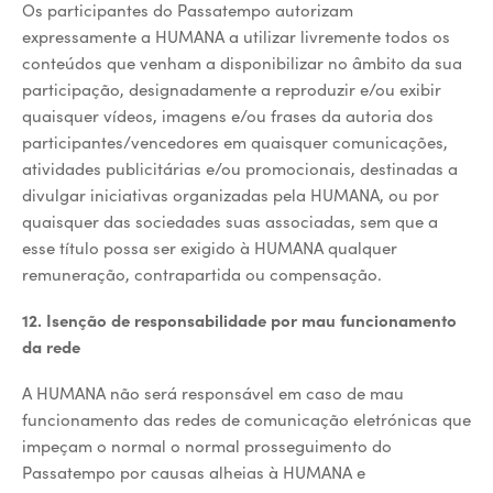
Os participantes do Passatempo autorizam
expressamente a HUMANA a utilizar livremente todos os
conteúdos que venham a disponibilizar no âmbito da sua
participação, designadamente a reproduzir e/ou exibir
quaisquer vídeos, imagens e/ou frases da autoria dos
participantes/vencedores em quaisquer comunicações,
atividades publicitárias e/ou promocionais, destinadas a
divulgar iniciativas organizadas pela HUMANA, ou por
quaisquer das sociedades suas associadas, sem que a
esse título possa ser exigido à HUMANA qualquer
remuneração, contrapartida ou compensação.
12. Isenção de responsabilidade por mau funcionamento
da rede
A HUMANA não será responsável em caso de mau
funcionamento das redes de comunicação eletrónicas que
impeçam o normal o normal prosseguimento do
Passatempo por causas alheias à HUMANA e