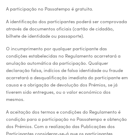
A participação no Passatempo é gratuita.
A identificação dos participantes poderá ser comprovada
através de documentos oficiais (cartão de cidadão,
bilhete de identidade ou passaporte).
O incumprimento por qualquer participante das
condições estabelecidas no Regulamento acarretará a
anulação automática da participação. Qualquer
declaração falsa, indícios de falsa identidade ou fraude
acarretará a desqualificação imediata do participante em
causa e a obrigação de devolução dos Prémios, se já
tiverem sido entregues, ou o valor económico dos
mesmos.
A aceitação dos termos e condições do Regulamento é
condição para a participação no Passatempo e obtenção
dos Prémios. Com a realização das Publicações dos
Participantes considerar-se-á que os participantes