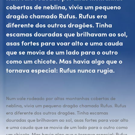
cobertas de neblina, vivia um pequeno
dragão chamado Rufus. Rufus era
diferente dos outros dragões. Tinha
escamas douradas que brilhavam ao sol,
asas fortes para voar alto e uma cauda
que se movia de um lado para o outro
como um chicote. Mas havia algo que o
tornava especial: Rufus nunca rugia.
Num vale rodeado por altas montanhas cobertas de
neblina, vivia um pequeno dragão chamado Rufus. Rufus
era diferente dos outros dragões. Tinha escamas
douradas que brilhavam ao sol, asas fortes para voar alto
e uma cauda que se movia de um lado para o outro como
um chicote. Mas havia algo que o tornava especial: Rufus