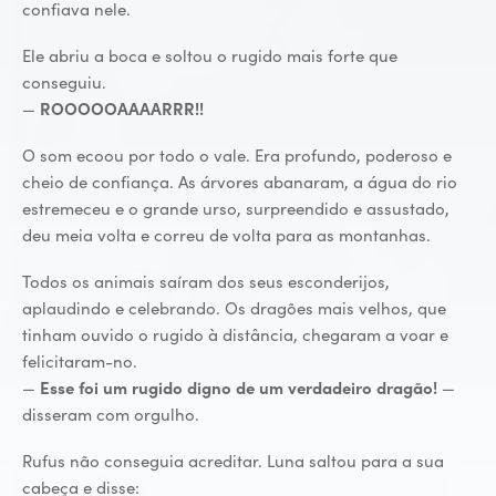
confiava nele.
Ele abriu a boca e soltou o rugido mais forte que
conseguiu.
—
ROOOOOAAAARRR!!
O som ecoou por todo o vale. Era profundo, poderoso e
cheio de confiança. As árvores abanaram, a água do rio
estremeceu e o grande urso, surpreendido e assustado,
deu meia volta e correu de volta para as montanhas.
Todos os animais saíram dos seus esconderijos,
aplaudindo e celebrando. Os dragões mais velhos, que
tinham ouvido o rugido à distância, chegaram a voar e
felicitaram-no.
—
Esse foi um rugido digno de um verdadeiro dragão!
—
disseram com orgulho.
Rufus não conseguia acreditar. Luna saltou para a sua
cabeça e disse: