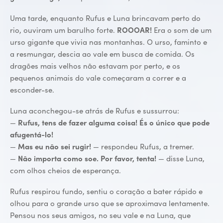
Uma tarde, enquanto Rufus e Luna brincavam perto do
rio, ouviram um barulho forte.
ROOOAR!
Era o som de um
urso gigante que vivia nas montanhas. O urso, faminto e
a resmungar, descia ao vale em busca de comida. Os
dragões mais velhos não estavam por perto, e os
pequenos animais do vale começaram a correr e a
esconder-se.
Luna aconchegou-se atrás de Rufus e sussurrou:
—
Rufus, tens de fazer alguma coisa! És o único que pode
afugentá-lo!
—
Mas eu não sei rugir!
— respondeu Rufus, a tremer.
—
Não importa como soe. Por favor, tenta!
— disse Luna,
com olhos cheios de esperança.
Rufus respirou fundo, sentiu o coração a bater rápido e
olhou para o grande urso que se aproximava lentamente.
Pensou nos seus amigos, no seu vale e na Luna, que