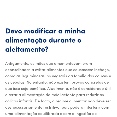
Devo
modificar
a
minha
alimentação
durante
o
Devo modificar a mi
aleitamento?
Antigamente, as mães que amamentavam eram
aconselhadas a evitar alimentos que causassem inchaço,
como as leguminosas, os vegetais da família das couves e
as cebolas. No entanto, não existem provas concretas de
que isso seja benéfico. Atualmente, não é considerado útil
alterar a alimentação da mãe lactante para reduzir as
cólicas infantis. De facto, o regime alimentar não deve ser
desnecessariamente restritivo, pois poderá interferir com
uma alimentação equilibrada e com a ingestão de