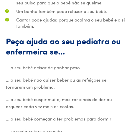
seu pulso para que o bebé não se queime.
Um banho também pode relaxar o seu bebé.
Cantar pode ajudar, porque acalma o seu bebé e a si
também.
Peça
ajuda
ao
seu
pediatra
ou
Peça ajuda ao seu
enfermeira
se...
... o seu bebé deixar de ganhar peso.
... o seu bebé não quiser beber ou as refeições se
tornarem um problema.
... o seu bebé cuspir muito, mostrar sinais de dor ou
arquear cada vez mais as costas.
... o seu bebé começar a ter problemas para dormir
... se sentir sobrecarregada