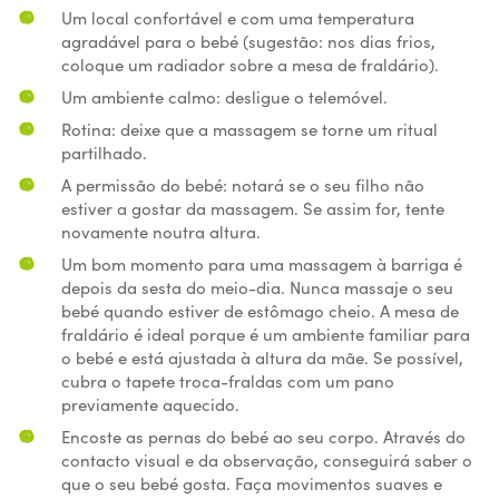
Um local confortável e com uma temperatura
agradável para o bebé (sugestão: nos dias frios,
coloque um radiador sobre a mesa de fraldário).
Um ambiente calmo: desligue o telemóvel.
Rotina: deixe que a massagem se torne um ritual
partilhado.
A permissão do bebé: notará se o seu filho não
estiver a gostar da massagem. Se assim for, tente
novamente noutra altura.
Um bom momento para uma massagem à barriga é
depois da sesta do meio-dia. Nunca massaje o seu
bebé quando estiver de estômago cheio. A mesa de
fraldário é ideal porque é um ambiente familiar para
o bebé e está ajustada à altura da mãe. Se possível,
cubra o tapete troca-fraldas com um pano
previamente aquecido.
Encoste as pernas do bebé ao seu corpo. Através do
contacto visual e da observação, conseguirá saber o
que o seu bebé gosta. Faça movimentos suaves e