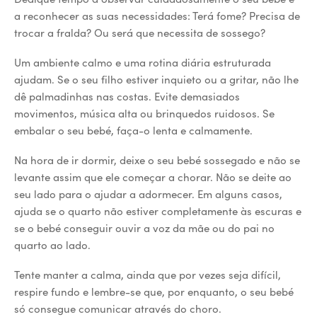
a reconhecer as suas necessidades: Terá fome? Precisa de
trocar a fralda? Ou será que necessita de sossego?
Um ambiente calmo e uma rotina diária estruturada
ajudam. Se o seu filho estiver inquieto ou a gritar, não lhe
dê palmadinhas nas costas. Evite demasiados
movimentos, música alta ou brinquedos ruidosos. Se
embalar o seu bebé, faça-o lenta e calmamente.
Na hora de ir dormir, deixe o seu bebé sossegado e não se
levante assim que ele começar a chorar. Não se deite ao
seu lado para o ajudar a adormecer. Em alguns casos,
ajuda se o quarto não estiver completamente às escuras e
se o bebé conseguir ouvir a voz da mãe ou do pai no
quarto ao lado.
Tente manter a calma, ainda que por vezes seja difícil,
respire fundo e lembre-se que, por enquanto, o seu bebé
só consegue comunicar através do choro.