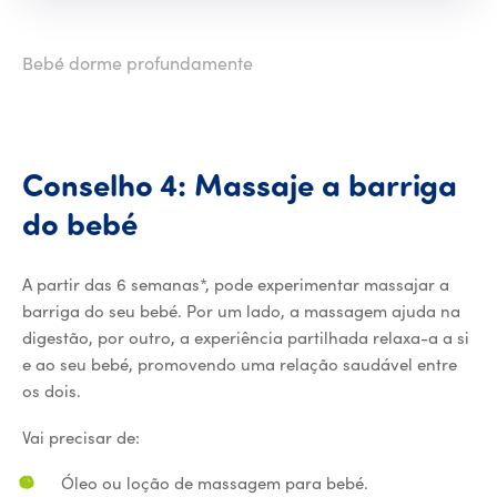
Bebé dorme profundamente
Conselho
4:
Massaje
a
barriga
Conselho 4: Massaje a b
do
bebé
A partir das 6 semanas*, pode experimentar massajar a
barriga do seu bebé. Por um lado, a massagem ajuda na
digestão, por outro, a experiência partilhada relaxa-a a si
e ao seu bebé, promovendo uma relação saudável entre
os dois.
Vai precisar de:
Óleo ou loção de massagem para bebé.