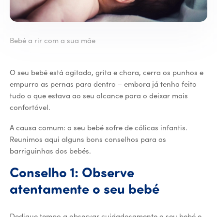
Bebé a rir com a sua mãe
O seu bebé está agitado, grita e chora, cerra os punhos e
empurra as pernas para dentro – embora já tenha feito
tudo o que estava ao seu alcance para o deixar mais
confortável.
A causa comum: o seu bebé sofre de cólicas infantis.
Reunimos aqui alguns bons conselhos para as
barriguinhas dos bebés.
Conselho 1: Observe
atentamente o seu bebé
Dedique tempo a observar cuidadosamente o seu bebé e